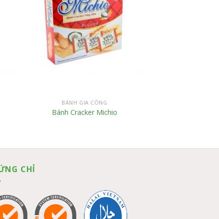
BÁNH GIA CÔNG
Bánh Cracker Michio
ỨNG CHỈ