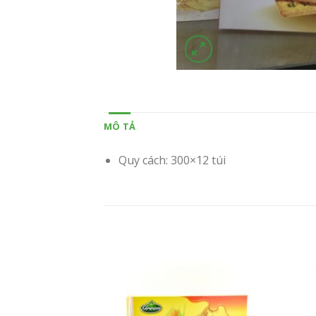
MÔ TẢ
Quy cách: 300×12 túi