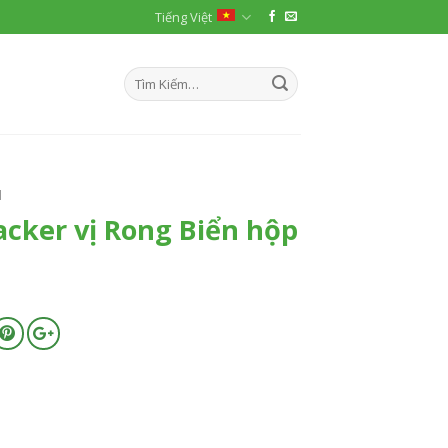
Tiếng Việt
M
acker vị Rong Biển hộp