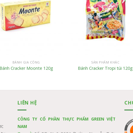
BÁNH GIA CÔNG
SẢN PHẨM KHÁC
Bánh Cracker Moonte 120g
Bánh Cracker Tropi túi 120g
LIÊN HỆ
CH
CÔNG TY CỔ PHẦN THỰC PHẨM GREEN VIỆT
ợc
NAM